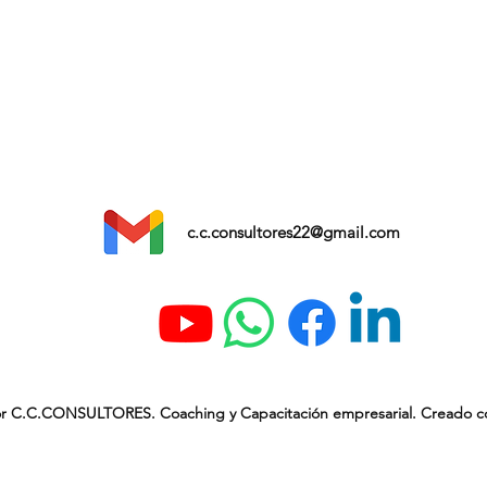
c.c.consultores22@gmail.com
r C.C.CONSULTORES. Coaching y Capacitación empresarial. Creado 