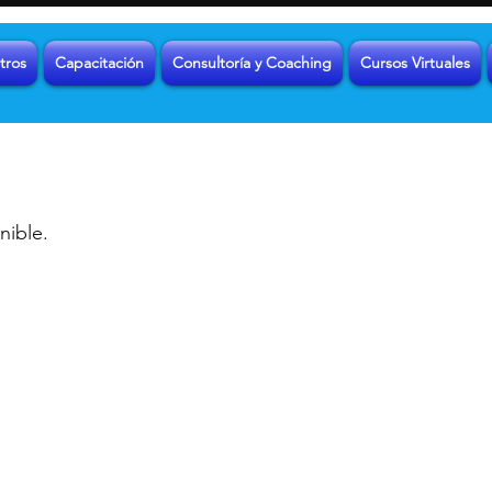
tros
Capacitación
Consultoría y Coaching
Cursos Virtuales
nible.