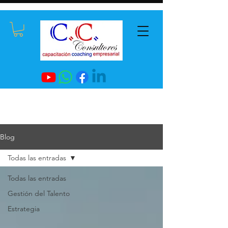
Blog
Todas las entradas
Todas las entradas
Gestión del Talento
Estrategia